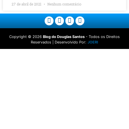
27 de abril de 2021
Nenhum comentário
Copyright ©
2026
Blog do Douglas Santos
- Todos os Direitos
Reservados | Desenvolvido Por:
JOERI