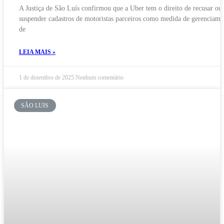
A Justiça de São Luís confirmou que a Uber tem o direito de recusar ou
suspender cadastros de motoristas parceiros como medida de gerenciame
de
LEIA MAIS »
1 de dezembro de 2025
Nenhum comentário
SÃO LUIS