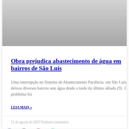
Obra prejudica abastecimento de água em
bairros de São Luís
Uma interrupção no Sistema de Abastecimento Paciência, em São Luís,
deixou diversos bairros sem água desde a tarde do último sábado (9). O
problema foi
LEIA MAIS »
11 de agosto de 2025
Nenhum comentário