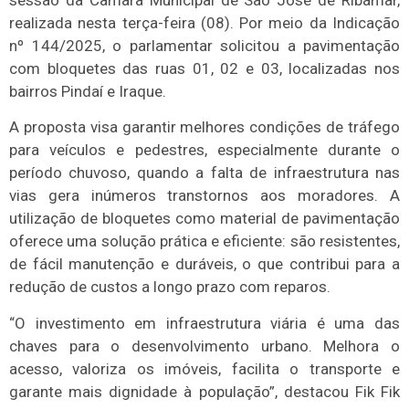
sessão da Câmara Municipal de São José de Ribamar,
realizada nesta terça-feira (08). Por meio da Indicação
nº 144/2025, o parlamentar solicitou a pavimentação
com bloquetes das ruas 01, 02 e 03, localizadas nos
bairros Pindaí e Iraque.
A proposta visa garantir melhores condições de tráfego
para veículos e pedestres, especialmente durante o
período chuvoso, quando a falta de infraestrutura nas
vias gera inúmeros transtornos aos moradores. A
utilização de bloquetes como material de pavimentação
oferece uma solução prática e eficiente: são resistentes,
de fácil manutenção e duráveis, o que contribui para a
redução de custos a longo prazo com reparos.
“O investimento em infraestrutura viária é uma das
chaves para o desenvolvimento urbano. Melhora o
acesso, valoriza os imóveis, facilita o transporte e
garante mais dignidade à população”, destacou Fik Fik