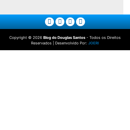
Copyright ©
2026
Blog do Douglas Santos
- Todos os Direitos
Reservados | Desenvolvido Por:
JOERI