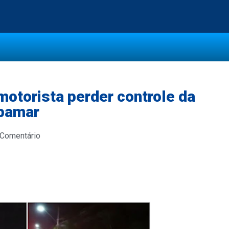
motorista perder controle da
ibamar
 Comentário