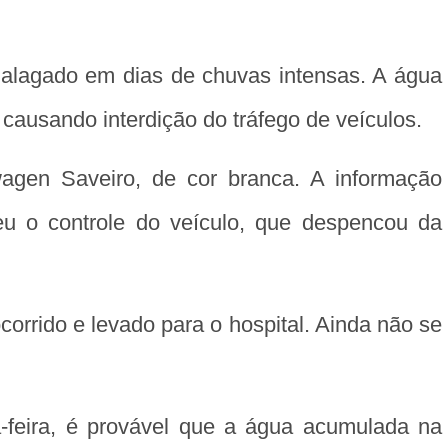
r alagado em dias de chuvas intensas. A água
causando interdição do tráfego de veículos.
gen Saveiro, de cor branca. A informação
deu o controle do veículo, que despencou da
socorrido e levado para o hospital. Ainda não se
feira, é provável que a água acumulada na