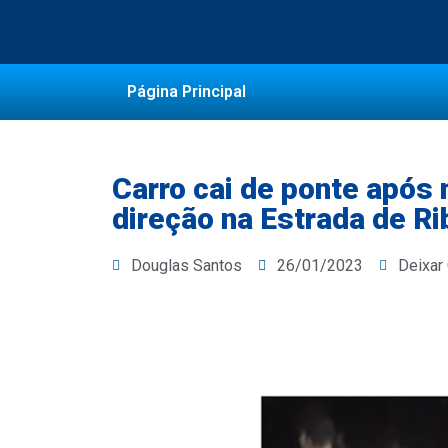
Página Principal
Carro cai de ponte após 
direção na Estrada de R
Douglas Santos
26/01/2023
Deixar