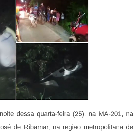
oite dessa quarta-feira (25), na MA-201, na
sé de Ribamar, na região metropolitana de