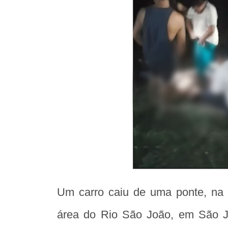
Um carro caiu de uma ponte, na n
área do Rio São João, em São Jo