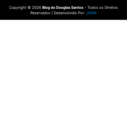
Copyright ©
2026
Blog do Douglas Santos
- Todos os Direitos
Reservados | Desenvolvido Por:
JOERI