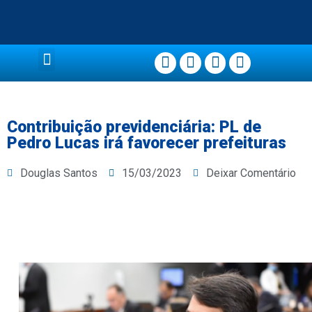
Página Principal
Contribuição previdenciária: PL de
Pedro Lucas irá favorecer prefeituras
Douglas Santos
15/03/2023
Deixar Comentário