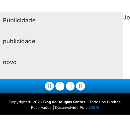
Jo
Publicidade
publicidade
novo
Copyright ©
2026
Blog do Douglas Santos
- Todos os Direitos
Reservados | Desenvolvido Por:
JOERI