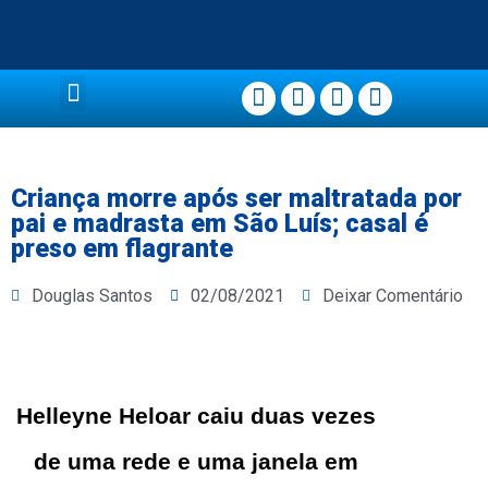
Página Principal
Criança morre após ser maltratada por
pai e madrasta em São Luís; casal é
preso em flagrante
Douglas Santos
02/08/2021
Deixar Comentário
Helleyne Heloar caiu duas vezes
de uma rede e uma janela em