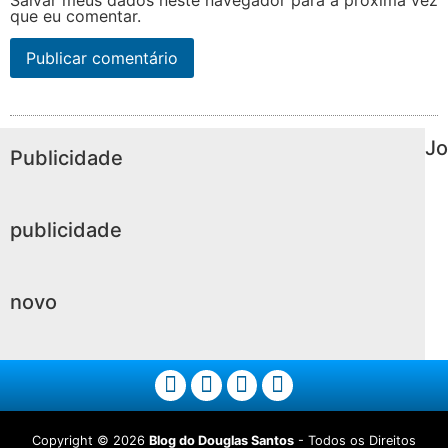
Salvar meus dados neste navegador para a próxima vez
que eu comentar.
Jo
Publicidade
publicidade
novo
Copyright ©
2026
Blog do Douglas Santos
- Todos os Direitos