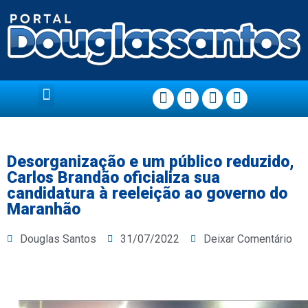
Página Principal
Desorganização e um público reduzido,
Carlos Brandão oficializa sua
candidatura à reeleição ao governo do
Maranhão
Douglas Santos
31/07/2022
Deixar Comentário