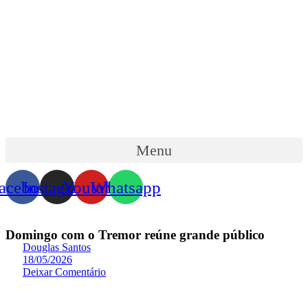
Skip
to
content
Menu
acebook
Instagram
Youtube
Whatsapp
Domingo com o Tremor reúne grande público
Douglas Santos
18/05/2026
Deixar Comentário