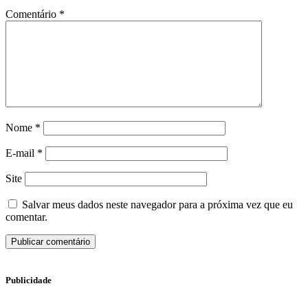
Comentário
*
Nome
*
E-mail
*
Site
Salvar meus dados neste navegador para a próxima vez que eu
comentar.
Publicidade