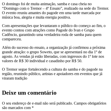
O domingo foi de muita animação, samba e casa cheia no
“Domingo com o Tremor – 4º Ensaio”, realizado na sede do Tremor.
O evento reuniu amantes do pagode em uma tarde marcada por
música boa, alegria e muita energia positiva.
Com apresentações que levantaram o público do começo ao fim, o
evento contou com atrações como Pagode do Ivan e Grupo
Cadêncio, garantindo uma verdadeira roda de samba para quem
compareceu.
Além do sucesso do ensaio, a organização já confirmou a próxima
grande atração: o grupo Soweto, que se apresentará no dia 1º de
agosto. As vendas já estão liberadas, com ingressos do 1º lote nos
valores de R$ 30 individual e casadinho por R$ 50.
O Tremor segue fortalecendo a cultura do samba e do pagode na
região, reunindo público, artistas e apoiadores em eventos que já
viraram tradição
Deixe um comentário
O seu endereço de e-mail não será publicado.
Campos obrigatórios
são marcados com
*