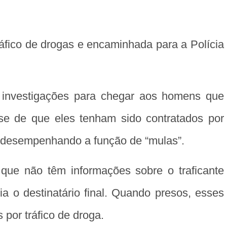
ráfico de drogas e encaminhada para a Polícia
às investigações para chegar aos homens que
-se de que eles tenham sido contratados por
e, desempenhando a função de “mulas”.
que não têm informações sobre o traficante
a o destinatário final. Quando presos, esses
por tráfico de droga.