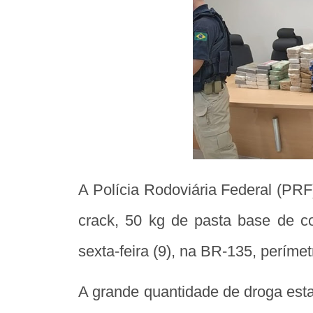
A Polícia Rodoviária Federal (PR
crack, 50 kg de pasta base de 
sexta-feira (9), na BR-135, períme
A grande quantidade de droga estav