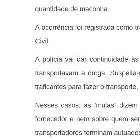
quantidade de maconha.
A ocorrência foi registrada como t
Civil.
A polícia vai dar continuidade 
transportavam a droga. Suspeita
traficantes para fazer o transport
Nesses casos, as “mulas” dizem 
fornecedor e nem sobre quem seri
transportadores terminam autuados 