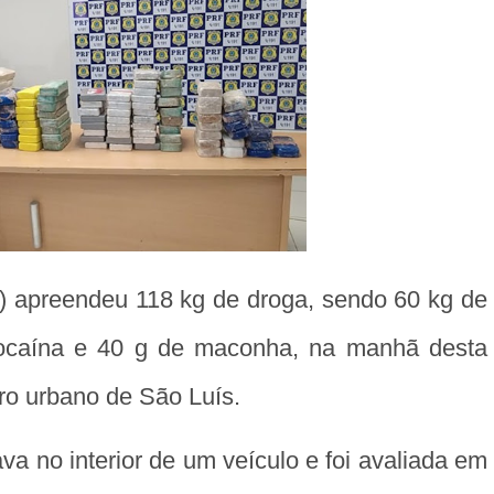
F) apreendeu 118 kg de droga, sendo 60 kg de
cocaína e 40 g de maconha, na manhã desta
tro urbano de São Luís.
a no interior de um veículo e foi avaliada em