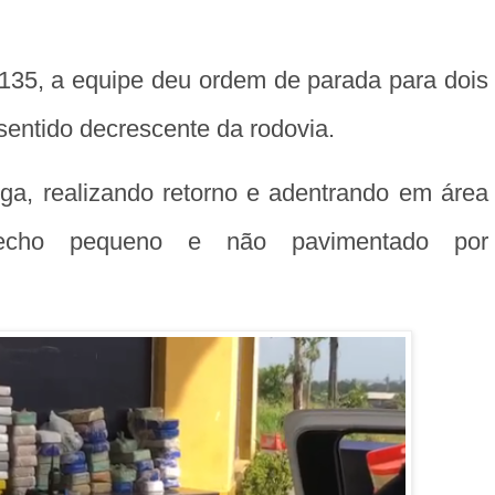
35, a equipe deu ordem de parada para dois
sentido decrescente da rodovia.
ga, realizando retorno e adentrando em área
recho pequeno e não pavimentado por