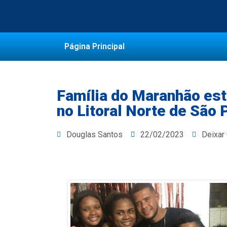
Página Principal
Família do Maranhão est
no Litoral Norte de São 
Douglas Santos
22/02/2023
Deixar