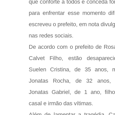
que conforte a todos e conceda fo
para enfrentar esse momento difíc
escreveu o prefeito, em nota divul
nas redes sociais.
De acordo com o prefeito de Rosá
Calvet Filho, estão desapareci
Suelen Cristina, de 35 anos, 
Jonatas Rocha, de 32 anos, 
Jonatas Gabriel, de 1 ano, filh
casal e irmão das vítimas.
Além de lamentar a tragédia, Ca