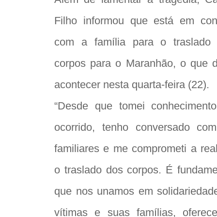
Filho informou que está em con
com a família para o traslado
corpos para o Maranhão, o que 
acontecer nesta quarta-feira (22).
“Desde que tomei conheciment
ocorrido, tenho conversado co
familiares e me comprometi a real
o traslado dos corpos. É fundame
que nos unamos em solidariedad
vítimas e suas famílias, oferec