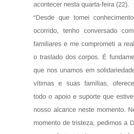
acontecer nesta quarta-feira (22).
“Desde que tomei conheciment
ocorrido, tenho conversado co
familiares e me comprometi a real
o traslado dos corpos. É fundame
que nos unamos em solidariedad
vítimas e suas famílias, oferec
todo o apoio e suporte que estive
nosso alcance neste momento. N
momento de tristeza, pedimos a 