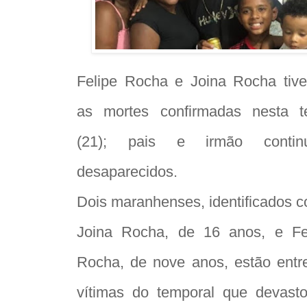
Felipe Rocha e Joina Rocha tiv
as mortes confirmadas nesta t
(21); pais e irmão contin
desaparecidos.
Dois maranhenses, identificados 
Joina Rocha, de 16 anos, e Fe
Rocha, de nove anos, estão entr
vítimas do temporal que devast