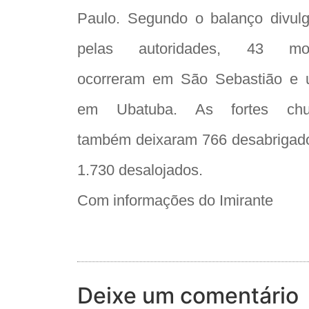
Paulo. Segundo o balanço divul
pelas autoridades, 43 mor
ocorreram em São Sebastião e
em Ubatuba. As fortes chu
também deixaram 766 desabrigad
1.730 desalojados.
Com informações do Imirante
Deixe um comentário