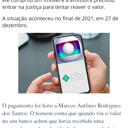
ele comprou um imóvel e a emissora precisou
entrar na Justiça para tentar reaver o valor.
A situação aconteceu no final de 2021, em 27 de
dezembro.
O pagamento foi feito a Marcos Antônio Rodrigues
dos Santos. O homem conta que quando viu o valor
no seu banco achou que havia recebido uma