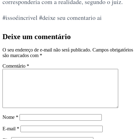
corresponderia com a realidade, segundo o juiz.
#issoéincrivel #deixe seu comentario ai
Deixe um comentário
O seu endereço de e-mail não será publicado.
Campos obrigatórios
são marcados com
*
Comentário
*
Nome
*
E-mail
*