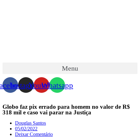
Skip
to
content
Menu
acebook
Instagram
Youtube
Whatsapp
Globo faz pix errado para homem no valor de R$
318 mil e caso vai parar na Justiça
Douglas Santos
05/02/2022
Deixar Comentário