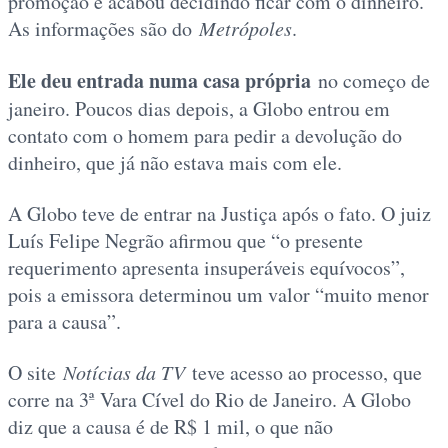
promoção e acabou decidindo ficar com o dinheiro.
As informações são do
Metrópoles
.
Ele deu entrada numa casa própria
no começo de
janeiro. Poucos dias depois, a Globo entrou em
contato com o homem para pedir a devolução do
dinheiro, que já não estava mais com ele.
A Globo teve de entrar na Justiça após o fato. O juiz
Luís Felipe Negrão afirmou que “o presente
requerimento apresenta insuperáveis equívocos”,
pois a emissora determinou um valor “muito menor
para a causa”.
O site
Notícias da TV
teve acesso ao processo, que
corre na 3ª Vara Cível do Rio de Janeiro. A Globo
diz que a causa é de R$ 1 mil, o que não