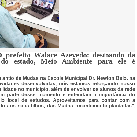
efeito Walace Azevedo: destoando da
 do estado, Meio Ambiente para ele é
 plantio de Mudas na Escola Municipal Dr. Newton Belo, na
vidades desenvolvidas, nós estamos reforçando nosso
ilidade no município, além de envolver os alunos da rede
tam parte desse momento e entendam a importância do
o local de estudos. Aproveitamos para contar com a
o aos seus filhos, das Mudas recentemente plantadas’’,