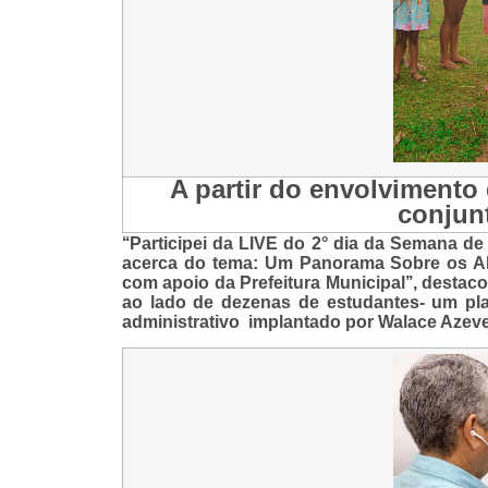
A partir do envolvimento
conjun
‘‘Participei da LIVE do 2° dia da Semana 
acerca do tema: Um Panorama Sobre os Aba
com apoio da Prefeitura Municipal’’, destaco
ao lado de dezenas de estudantes- um pl
administrativo implantado por Walace Azev