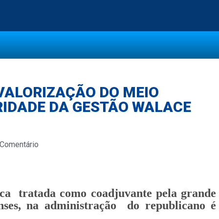
 VALORIZAÇÃO DO MEIO
RIDADE DA GESTÃO WALACE
 Comentário
ca tratada como coadjuvante pela grande
nses, na administração do republicano é