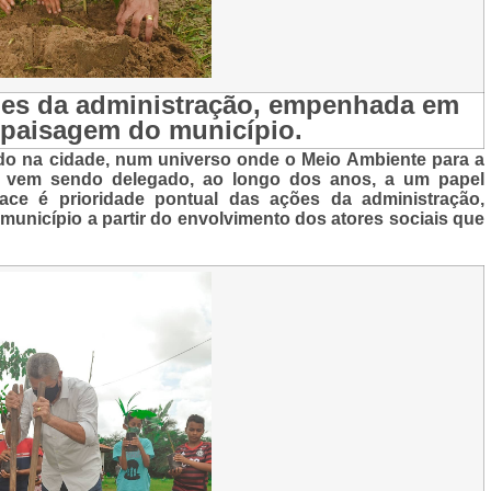
ões da administração, empenhada em
a paisagem do município.
do na cidade, num universo onde o Meio Ambiente para a
 vem sendo delegado, ao longo dos anos, a um papel
ace é prioridade pontual das ações da administração,
unicípio a partir do envolvimento dos atores sociais que