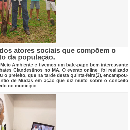
 dos atores sociais que compõem o
to da população.
de Meio Ambiente e tivemos um bate-papo bem interessante
tes Clandestinos no MA. O evento online foi realizado
u o prefeito, que na tarde desta quinta-feira(3), encampou-
antio de Mudas em ação que diz muito sobre o conceito
edo no município.