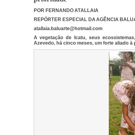
POR FERNANDO ATALLAIA
REPÓRTER ESPECIAL DA AGÊNCIA BALU
atallaia.baluarte@hotmail.com
A vegetação de Icatu, seus ecossistemas
Azevedo, há cinco meses, um forte aliado à p