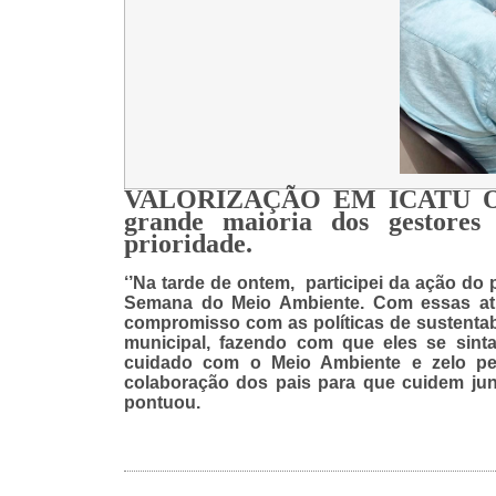
VALORIZAÇÃO EM ICATU O pr
grande maioria dos gestores
prioridade.
‘’Na tarde de ontem, participei da ação do
Semana do Meio Ambiente. Com essas ati
compromisso com as políticas de sustentab
municipal, fazendo com que eles se sin
cuidado com o Meio Ambiente e zelo pel
colaboração dos pais para que cuidem junt
pontuou.