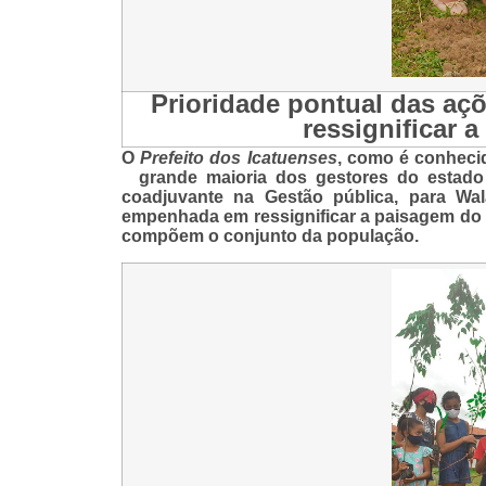
Prioridade pontual das aç
ressignificar 
O
Prefeito dos Icatuenses
, como é conheci
grande maioria dos gestores do estado
coadjuvante na Gestão pública, para Wal
empenhada em ressignificar a paisagem do m
compõem o conjunto da população.