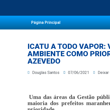
Página Principal
ICATU A TODO VAPOR:
AMBIENTE COMO PRIO
AZEVEDO
Douglas Santos
07/06/2021
Deixar
Uma das áreas da Gestão públi
maioria dos prefeitos maranhe
prioridade