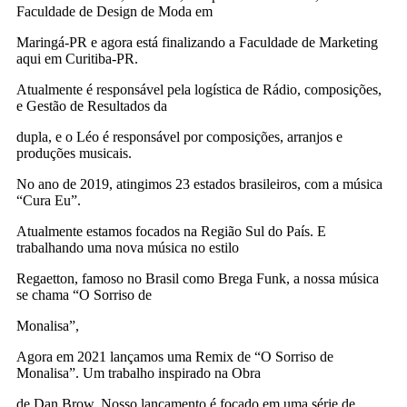
Faculdade de Design de Moda em
Maringá-PR e agora está finalizando a Faculdade de Marketing
aqui em Curitiba-PR.
Atualmente é responsável pela logística de Rádio, composições,
e Gestão de Resultados da
dupla, e o Léo é responsável por composições, arranjos e
produções musicais.
No ano de 2019, atingimos 23 estados brasileiros, com a música
“Cura Eu”.
Atualmente estamos focados na Região Sul do País. E
trabalhando uma nova música no estilo
Regaetton, famoso no Brasil como Brega Funk, a nossa música
se chama “O Sorriso de
Monalisa”,
Agora em 2021 lançamos uma Remix de “O Sorriso de
Monalisa”. Um trabalho inspirado na Obra
de Dan Brow. Nosso lançamento é focado em uma série de