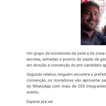
Um grupo de moradores da sede e da zona ru
escolas, estradas e postos de saúde da ge
em direção a convenção do pré-candidato ap
Segundo relatos, ninguém encontra o prefei
convenção, os moradores vão aproveitar pa
de WhatsApp com mais de 200 integrante
evento.
Esperar pra ver