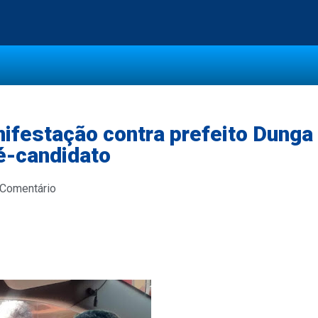
ifestação contra prefeito Dunga
é-candidato
 Comentário