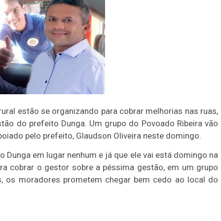
ral estão se organizando para cobrar melhorias nas ruas,
stão do prefeito Dunga. Um grupo do Povoado Ribeira vão
oiado pelo prefeito, Glaudson Oliveira neste domingo.
to Dunga em lugar nenhum e já que ele vai está domingo na
ra cobrar o gestor sobre a péssima gestão, em um grupo
s, os moradores prometem chegar bem cedo ao local do