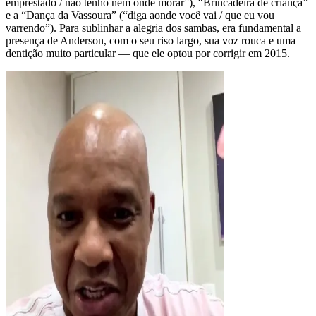
emprestado / não tenho nem onde morar”), “Brincadeira de criança”
e a “Dança da Vassoura” (“diga aonde você vai / que eu vou
varrendo”). Para sublinhar a alegria dos sambas, era fundamental a
presença de Anderson, com o seu riso largo, sua voz rouca e uma
dentição muito particular — que ele optou por corrigir em 2015.