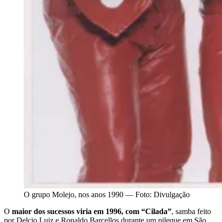
O grupo Molejo, nos anos 1990 — Foto: Divulgação
O
maior dos sucessos viria em 1996, com “Cilada”
, samba feito
por Delcio Luiz e Ronaldo Barcellos durante um pileque em São