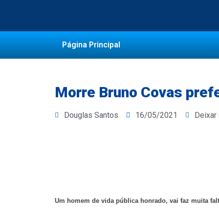
Página Principal
Morre Bruno Covas prefe
Douglas Santos
16/05/2021
Deixar
Um homem de vida pública honrado, vai faz muita fa