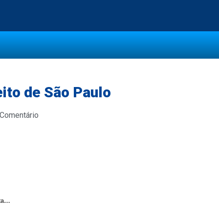
ito de São Paulo
 Comentário
lta…