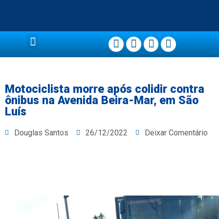
Página Principal
Motociclista morre após colidir contra
ônibus na Avenida Beira-Mar, em São
Luís
Douglas Santos
26/12/2022
Deixar Comentário