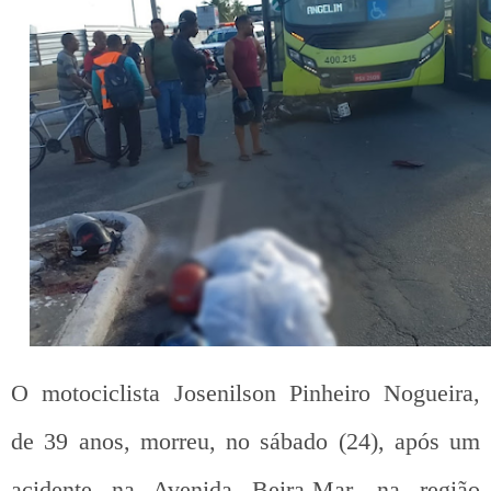
O motociclista Josenilson Pinheiro Nogueira,
de 39 anos, morreu, no sábado (24), após um
acidente na Avenida Beira-Mar, na região