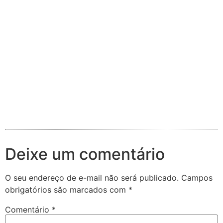
Deixe um comentário
O seu endereço de e-mail não será publicado.
Campos
obrigatórios são marcados com
*
Comentário
*