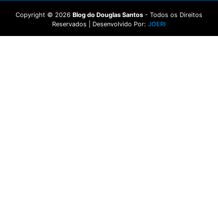
Copyright ©
2026
Blog do Douglas Santos
- Todos os Direitos
Reservados | Desenvolvido Por:
JOERI