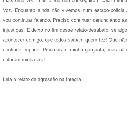
mais uma vez, mas ainda não conseguiram calar minha
Voz. Enquanto ainda não vivemos num estado-policial,
vou continuar falando. Preciso continuar denunciando as
injustiças. E deixo no fim desse relato-desabafo: se algo
acontecer comigo, que todos saibam quem fez! Que não
continue impune. Pisotearam minha garganta, mas não
calaram minha voz!”
Leia o relato da agressão na íntegra