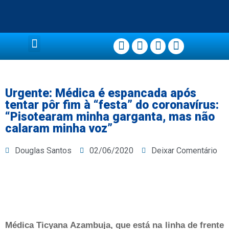
Página Principal
Urgente: Médica é espancada após
tentar pôr fim à “festa” do coronavírus:
“Pisotearam minha garganta, mas não
calaram minha voz”
Douglas Santos
02/06/2020
Deixar Comentário
Médica Ticyana Azambuja, que está na linha de frente