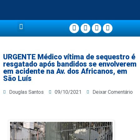
Página Principal
URGENTE Médico vítima de sequestro é
resgatado após bandidos se envolverem
em acidente na Av. dos Africanos, em
São Luís
Douglas Santos
09/10/2021
Deixar Comentário