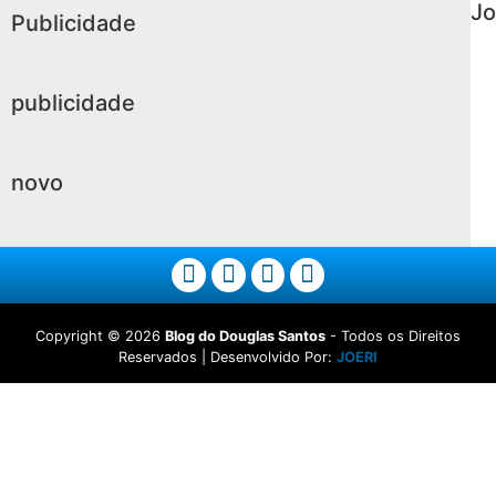
Jo
Publicidade
publicidade
novo
Copyright ©
2026
Blog do Douglas Santos
- Todos os Direitos
Reservados | Desenvolvido Por:
JOERI