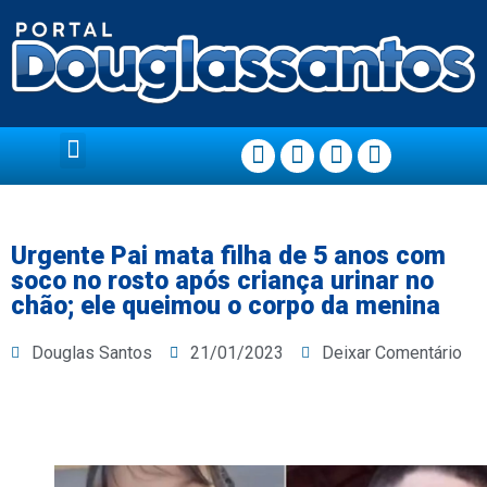
Página Principal
Urgente Pai mata filha de 5 anos com
soco no rosto após criança urinar no
chão; ele queimou o corpo da menina
Douglas Santos
21/01/2023
Deixar Comentário